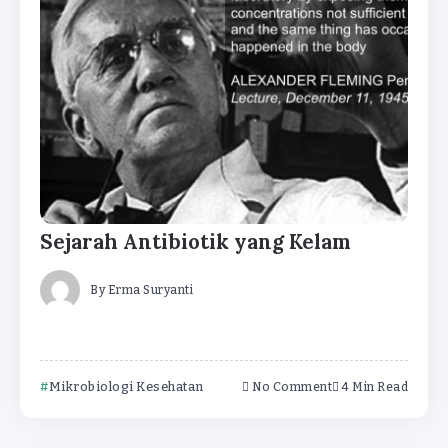
Sejarah Antibiotik yang Kelam
By
Erma Suryanti
Mikrobiologi Kesehatan
No Comment
4 Min Read