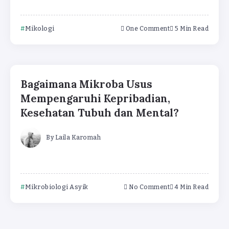
Mikologi
One Comment
5 Min Read
Bagaimana Mikroba Usus
Mempengaruhi Kepribadian,
Kesehatan Tubuh dan Mental?
By
Laila Karomah
Mikrobiologi Asyik
No Comment
4 Min Read