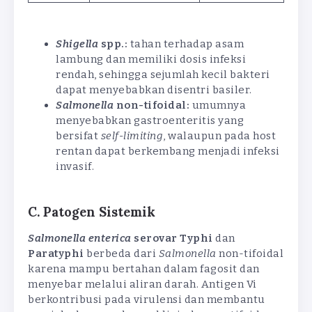
Shigella
spp.:
tahan terhadap asam
lambung dan memiliki dosis infeksi
rendah, sehingga sejumlah kecil bakteri
dapat menyebabkan disentri basiler.
Salmonella
non-tifoidal:
umumnya
menyebabkan gastroenteritis yang
bersifat
self-limiting
, walaupun pada host
rentan dapat berkembang menjadi infeksi
invasif.
C. Patogen Sistemik
Salmonella enterica
serovar Typhi
dan
Paratyphi
berbeda dari
Salmonella
non-tifoidal
karena mampu bertahan dalam fagosit dan
menyebar melalui aliran darah. Antigen Vi
berkontribusi pada virulensi dan membantu