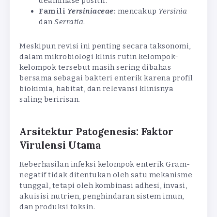
deaminase positif.
Famili
Yersiniaceae
:
mencakup
Yersinia
dan
Serratia
.
Meskipun revisi ini penting secara taksonomi,
dalam mikrobiologi klinis rutin kelompok-
kelompok tersebut masih sering dibahas
bersama sebagai bakteri enterik karena profil
biokimia, habitat, dan relevansi klinisnya
saling beririsan.
Arsitektur Patogenesis: Faktor
Virulensi Utama
Keberhasilan infeksi kelompok enterik Gram-
negatif tidak ditentukan oleh satu mekanisme
tunggal, tetapi oleh kombinasi adhesi, invasi,
akuisisi nutrien, penghindaran sistem imun,
dan produksi toksin.