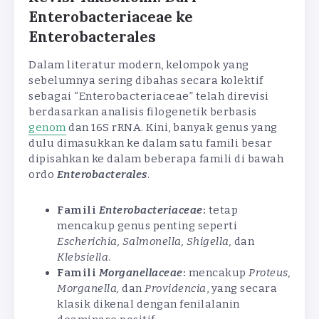
Enterobacteriaceae ke
Enterobacterales
Dalam literatur modern, kelompok yang
sebelumnya sering dibahas secara kolektif
sebagai “Enterobacteriaceae” telah direvisi
berdasarkan analisis filogenetik berbasis
genom
dan 16S rRNA. Kini, banyak genus yang
dulu dimasukkan ke dalam satu famili besar
dipisahkan ke dalam beberapa famili di bawah
ordo
Enterobacterales
.
Famili
Enterobacteriaceae
:
tetap
mencakup genus penting seperti
Escherichia, Salmonella, Shigella,
dan
Klebsiella
.
Famili
Morganellaceae
:
mencakup
Proteus,
Morganella,
dan
Providencia
, yang secara
klasik dikenal dengan fenilalanin