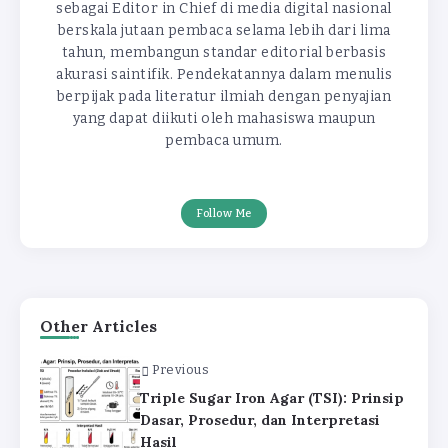
sebagai Editor in Chief di media digital nasional
berskala jutaan pembaca selama lebih dari lima
tahun, membangun standar editorial berbasis
akurasi saintifik. Pendekatannya dalam menulis
berpijak pada literatur ilmiah dengan penyajian
yang dapat diikuti oleh mahasiswa maupun
pembaca umum.
Follow Me
Other Articles
Previous
Triple Sugar Iron Agar (TSI): Prinsip
Dasar, Prosedur, dan Interpretasi
Hasil