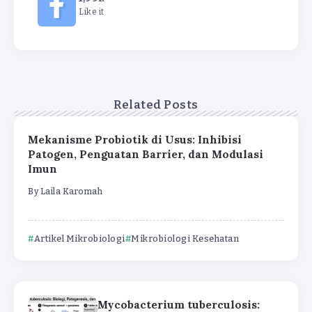
Like it
Related Posts
Mekanisme Probiotik di Usus: Inhibisi
Patogen, Penguatan Barrier, dan Modulasi
Imun
By
Laila Karomah
Artikel Mikrobiologi
Mikrobiologi Kesehatan
Mycobacterium tuberculosis: