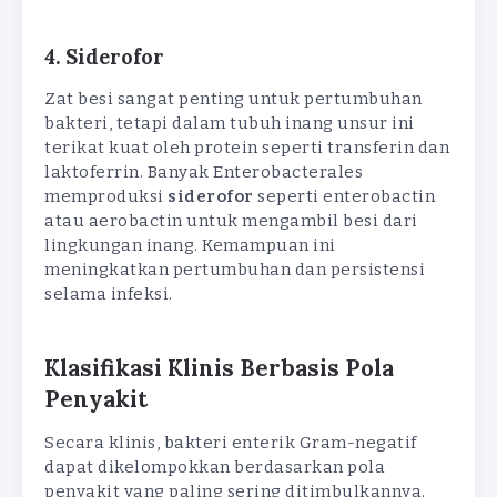
4. Siderofor
Zat besi sangat penting untuk pertumbuhan
bakteri, tetapi dalam tubuh inang unsur ini
terikat kuat oleh protein seperti transferin dan
laktoferrin. Banyak Enterobacterales
memproduksi
siderofor
seperti enterobactin
atau aerobactin untuk mengambil besi dari
lingkungan inang. Kemampuan ini
meningkatkan pertumbuhan dan persistensi
selama infeksi.
Klasifikasi Klinis Berbasis Pola
Penyakit
Secara klinis, bakteri enterik Gram-negatif
dapat dikelompokkan berdasarkan pola
penyakit yang paling sering ditimbulkannya.