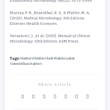
Evolutionary Microbiology
, 66(12), 5575-5599.
Murray, P. R., Rosenthal, K. S., & Pfaller, M. A.
(2020).
Medical Microbiology
. 9th Edition.
Elsevier Health Sciences.
Versalovic, J., et al. (2011).
Manual of Clinical
Microbiology
. 10th Edition. ASM Press.
Tags:
bakteri
bakteri baik
bakteri jahat
identifikasi bakteri
Share Article