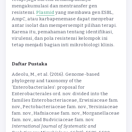
mengakumulasi dan mentransfer gen
resistensi.
Plasmid
yang membawa gen ESBL,
AmpC, atau karbapenemase dapat menyebar
antar isolat dan mempersempit pilihan terapi.
Karena itu, pemahaman tentang identifikasi,
virulensi, dan pola resistensi kelompok ini
tetap menjadi bagian inti mikrobiologi klinis.
Daftar Pustaka
Adeolu, M., et al. (2016). Genome-based
phylogeny and taxonomy of the
‘Enterobacteriales’: proposal for
Enterobacterales ord. nov. divided into the
families Enterobacteriaceae, Erwiniaceae fam.
nov., Pectobacteriaceae fam. nov., Yersiniaceae
fam. nov., Hafniaceae fam. nov., Morganellaceae
fam. nov., and Budviciaceae fam. nov.
International Journal of Systematic and