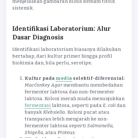
menjelaskan gambaran klinis demam tifoid
sistemik.
Identifikasi Laboratorium: Alur
Dasar Diagnosis
Identifikasi laboratorium biasanya dilakukan
bertahap, dari kultur primer hingga profil
biokimia dan, bila perlu, serotipe.
Kultur pada
media
selektif-diferensial:
MacConkey Agar
membantu membedakan
fermenter laktosa dan non-fermenter
laktosa. Koloni merah muda menunjukkan
fermentasi
laktosa, seperti pada
E. coli
dan
banyak
Klebsiella
. Koloni pucat atau
transparan lebih mengarah ke non-
fermenter laktosa seperti
Salmonella,
Shigella,
atau
Proteus
.