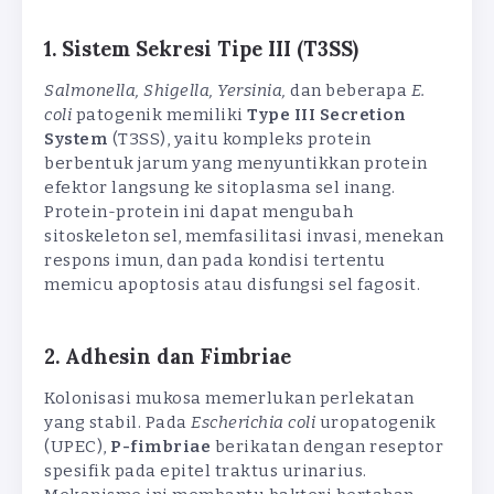
1. Sistem Sekresi Tipe III (T3SS)
Salmonella, Shigella, Yersinia,
dan beberapa
E.
coli
patogenik memiliki
Type III Secretion
System
(T3SS), yaitu kompleks protein
berbentuk jarum yang menyuntikkan protein
efektor langsung ke sitoplasma sel inang.
Protein-protein ini dapat mengubah
sitoskeleton sel, memfasilitasi invasi, menekan
respons imun, dan pada kondisi tertentu
memicu apoptosis atau disfungsi sel fagosit.
2. Adhesin dan Fimbriae
Kolonisasi mukosa memerlukan perlekatan
yang stabil. Pada
Escherichia coli
uropatogenik
(UPEC),
P-fimbriae
berikatan dengan reseptor
spesifik pada epitel traktus urinarius.