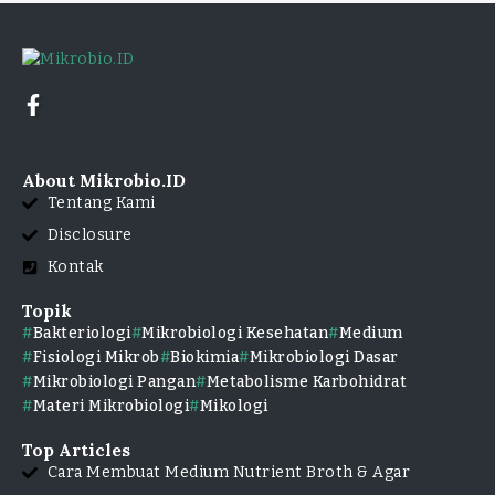
About Mikrobio.ID
Tentang Kami
Disclosure
Kontak
Topik
Bakteriologi
Mikrobiologi Kesehatan
Medium
Fisiologi Mikrob
Biokimia
Mikrobiologi Dasar
Mikrobiologi Pangan
Metabolisme Karbohidrat
Materi Mikrobiologi
Mikologi
Top Articles
Cara Membuat Medium Nutrient Broth & Agar