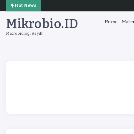
Hot News
Mikrobio.ID
Home
Mater
Mikrobiologi Asyik!