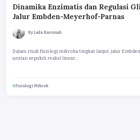
Dinamika Enzimatis dan Regulasi Gli
Jalur Embden-Meyerhof-Parnas
By
Laila Karomah
Dalam studi fisiologi mikroba tingkat lanjut, jalur Embd
urutan sepuluh reaksi linear...
Fisiologi Mikrob