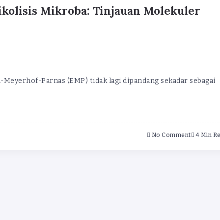
kolisis Mikroba: Tinjauan Molekuler
en-Meyerhof-Parnas (EMP) tidak lagi dipandang sekadar sebagai
No Comment
4 Min R