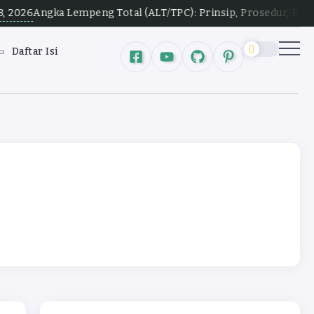
 Lempeng Total (ALT/TPC): Prinsip, Prosedur, Rentang Koloni,
Daftar Isi