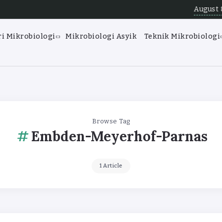
August 8, 2026
Angka
i Mikrobiologi
Mikrobiologi Asyik
Teknik Mikrobiologi
Browse Tag
Embden-Meyerhof-Parnas
1 Article