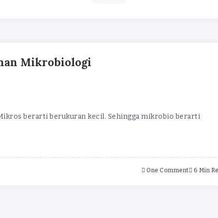
nan Mikrobiologi
 Mikros berarti berukuran kecil. Sehingga mikrobio berarti
One Comment
6 Min R