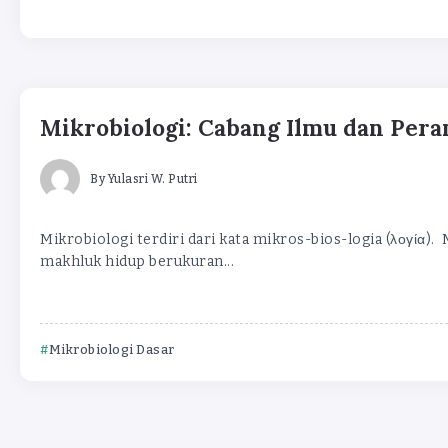
Mikrobiologi: Cabang Ilmu dan Pera
By
Yulasri W. Putri
Mikrobiologi terdiri dari kata mikros-bios-logia (λογία).
makhluk hidup berukuran...
Mikrobiologi Dasar