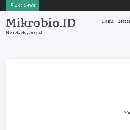
Hot News
Mikrobio.ID
Home
Mater
Mikrobiologi Asyik!
Ma