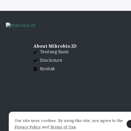
About Mikrobio.ID
Tentang Kami
Disclosure
Kontak
Our site uses cookies. By using this site, you agree to the
Privacy Policy
and
Terms of Use
.