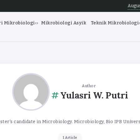
August 7, 2026
Ang
i Mikrobiologi
Mikrobiologi Asyik
Teknik Mikrobiologi
Author
Yulasri W. Putri
ster's candidate in Microbiology. Microbiology, Bio IPB Univers
1 Article