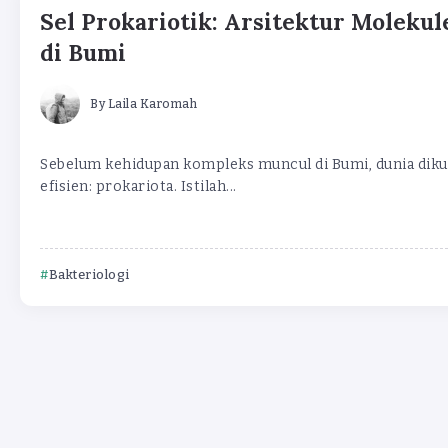
Sel Prokariotik: Arsitektur Moleku
di Bumi
By
Laila Karomah
Sebelum kehidupan kompleks muncul di Bumi, dunia dikua
efisien: prokariota. Istilah...
Bakteriologi