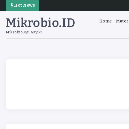
Hot News
Mikrobio.ID
Home
Mater
Mikrobiologi Asyik!