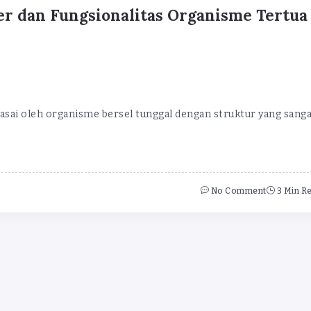
ler dan Fungsionalitas Organisme Tertua
sai oleh organisme bersel tunggal dengan struktur yang sanga
No Comment
3 Min R