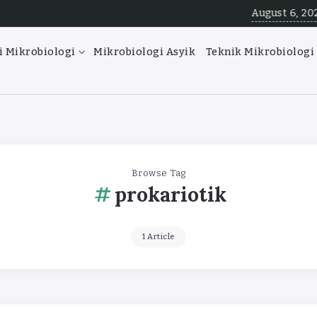
August 6, 2026
Angka Lemp
i Mikrobiologi
Mikrobiologi Asyik
Teknik Mikrobiologi
Browse Tag
prokariotik
1 Article