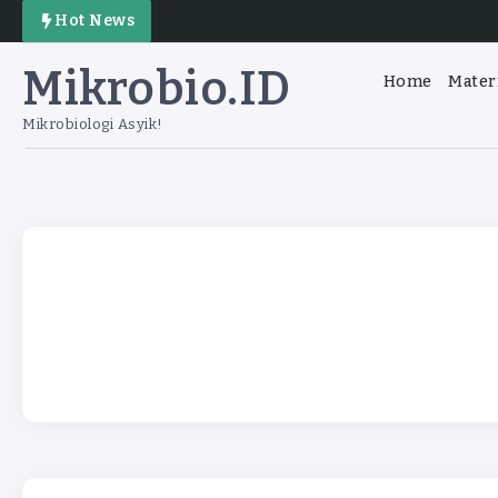
Hot News
Mikrobio.ID
Home
Mater
Mikrobiologi Asyik!