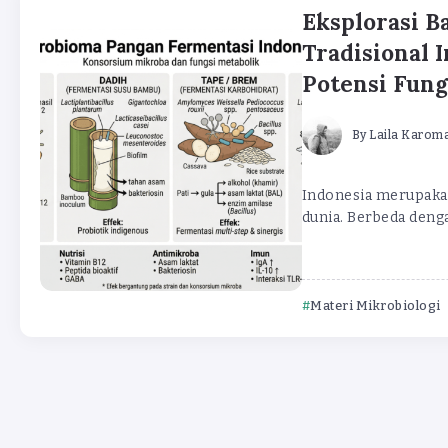
Eksplorasi B
Tradisional 
Potensi Fung
By
Laila Karom
Indonesia merupakan
dunia. Berbeda deng
Materi Mikrobiologi