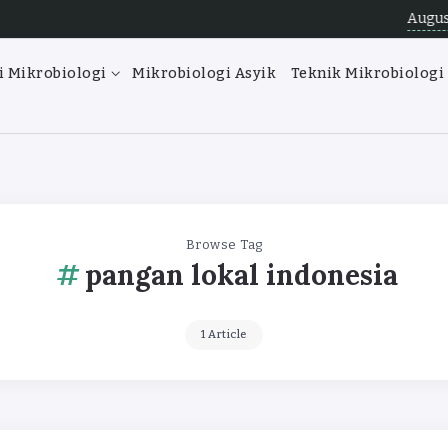
August 7, 2
i Mikrobiologi
Mikrobiologi Asyik
Teknik Mikrobiologi
Browse Tag
pangan lokal indonesia
1 Article