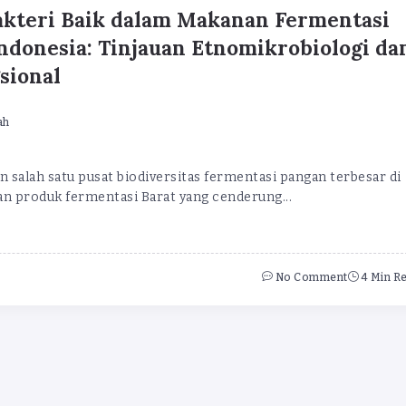
akteri Baik dalam Makanan Fermentasi
Indonesia: Tinjauan Etnomikrobiologi da
sional
ah
 salah satu pusat biodiversitas fermentasi pangan terbesar di
an produk fermentasi Barat yang cenderung...
No Comment
4 Min R