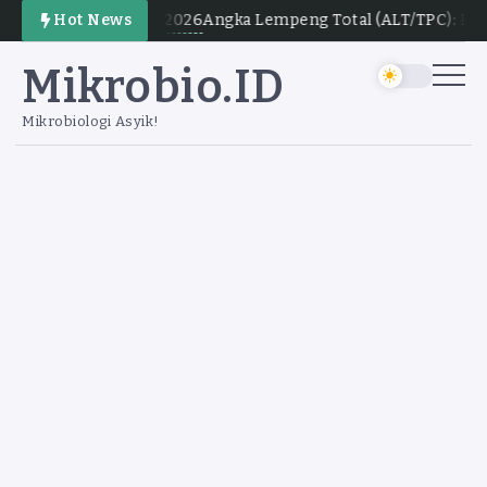
August 8, 2026
Hot News
Angka Lempeng Total (ALT/TPC): Prin
Mikrobio.ID
Mikrobiologi Asyik!