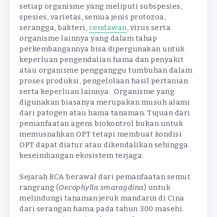
setiap organisme yang meliputi subspesies,
spesies, varietas, semua jenis protozoa,
serangga, bakteri,
cendawan
, virus serta
organisme lainnya yang dalam tahap
perkembangannya bisa dipergunakan untuk
keperluan pengendalian hama dan penyakit
atau organisme pengganggu tumbuhan dalam
proses produksi, pengelolaan hasil pertanian
serta keperluan lainnya. Organisme yang
digunakan biasanya merupakan musuh alami
dari patogen atau hama tanaman. Tujuan dari
pemanfaatan agens biokontrol bukan untuk
memusnahkan OPT tetapi membuat kondisi
OPT dapat diatur atau dikendalikan sehingga
keseimbangan ekosistem terjaga.
Sejarah BCA berawal dari pemanfaatan semut
rangrang (
Oecophylla
smaragdina
) untuk
melindungi tanaman jeruk mandarin di Cina
dari serangan hama pada tahun 300 masehi.