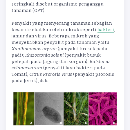
seringkali disebut organisme penganggu
tanaman (OPT).
Penyakit yang menyerang tanaman sebagian
besar disebabkan oleh mikrob seperti
bakteri
,
jamur dan virus. Beberapa mikrob yang
menyebabkan penyakit pada tanaman yaitu
Xanthomonas
oryzae
(penyakit kresek pada
padi);
Rhizoctonia
solani
(penyakit busuk
pelepah pada Jagung dan sorgum);
Ralstonia
solanacearum
(penyakit layu bakteri pada
Tomat);
Citrus
Psorosis
Virus
(penyakit psorosis
pada Jeruk), dsb.