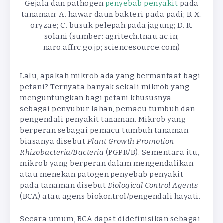
Gejala dan pathogen
penyebab penyakit
pada
tanaman: A. hawar daun bakteri pada padi; B. X.
oryzae; C. busuk pelepah pada jagung; D. R.
solani (sumber: agritech.tnau.ac.in;
naro.affrc.go.jp; sciencesource.com)
Lalu, apakah mikrob ada yang bermanfaat bagi
petani? Ternyata banyak sekali mikrob yang
menguntungkan bagi petani khususnya
sebagai penyubur lahan, pemacu tumbuh dan
pengendali penyakit tanaman. Mikrob yang
berperan sebagai pemacu tumbuh tanaman
biasanya disebut
Plant Growth Promotion
Rhizobacteria/Bacteria
(PGPR/B). Sementara itu,
mikrob yang berperan dalam mengendalikan
atau menekan patogen penyebab penyakit
pada tanaman disebut
Biological Control Agents
(BCA) atau agens biokontrol/pengendali hayati.
Secara umum, BCA dapat didefinisikan sebagai